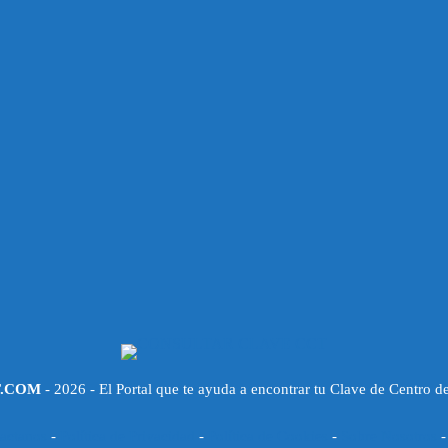
T.COM
- 2026 - El Portal que te ayuda a encontrar tu Clave de Centro d
actanos
-
Política de Privacidad
-
Política de Cookies
-
Sobre Nosotros