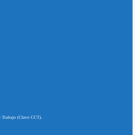
e Trabajo (Clave CCT).
-
TOS