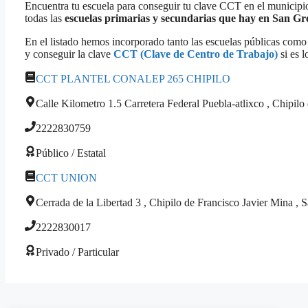
Encuentra tu escuela para conseguir tu clave CCT en el municipi
todas las
escuelas primarias y secundarias que hay en San G
En el listado hemos incorporado tanto las escuelas públicas como 
y conseguir la clave
CCT (Clave de Centro de Trabajo)
si es l
CCT PLANTEL CONALEP 265 CHIPILO
Calle Kilometro 1.5 Carretera Federal Puebla-atlixco , Chipi
2222830759
Público / Estatal
CCT UNION
Cerrada de la Libertad 3 , Chipilo de Francisco Javier Mina 
2222830017
Privado / Particular