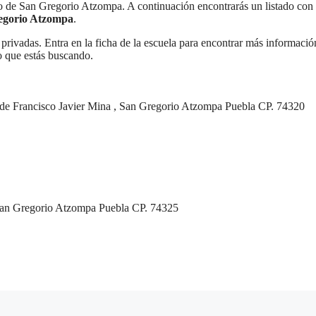
o de San Gregorio Atzompa. A continuación encontrarás un listado con
regorio Atzompa
.
privadas. Entra en la ficha de la escuela para encontrar más informació
o que estás buscando.
lo de Francisco Javier Mina , San Gregorio Atzompa Puebla CP. 74320
, San Gregorio Atzompa Puebla CP. 74325