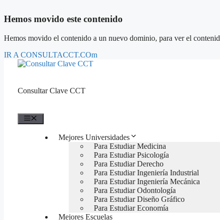
Hemos movido este contenido
Hemos movido el contenido a un nuevo dominio, para ver el contenido h
IR A CONSULTACCT.COm
Saltar
al
contenido
Consultar Clave CCT
Menú
Mejores Universidades
Para Estudiar Medicina
Para Estudiar Psicología
Para Estudiar Derecho
Para Estudiar Ingeniería Industrial
Para Estudiar Ingeniería Mecánica
Para Estudiar Odontología
Para Estudiar Diseño Gráfico
Para Estudiar Economía
Mejores Escuelas