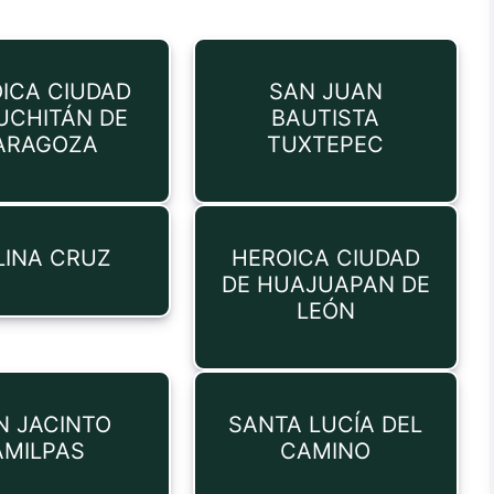
ICA CIUDAD
SAN JUAN
UCHITÁN DE
BAUTISTA
ARAGOZA
TUXTEPEC
LINA CRUZ
HEROICA CIUDAD
DE HUAJUAPAN DE
LEÓN
N JACINTO
SANTA LUCÍA DEL
AMILPAS
CAMINO