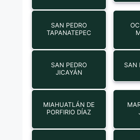
SAN PEDRO
OC
TAPANATEPEC
M
SAN PEDRO
SAN 
JICAYÁN
MIAHUATLÁN DE
MAR
PORFIRIO DÍAZ