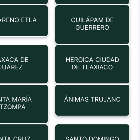
ARENO ETLA
CUILÁPAM DE
GUERRERO
AXACA DE
HEROICA CIUDAD
JUÁREZ
DE TLAXIACO
NTA MARÍA
ÁNIMAS TRUJANO
TZOMPA
NTA CRUZ
SANTO DOMINGO