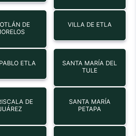
OTLÁN DE
VILLA DE ETLA
ORELOS
PABLO ETLA
SANTA MARÍA DEL
TULE
ISCALA DE
SANTA MARÍA
JUÁREZ
PETAPA