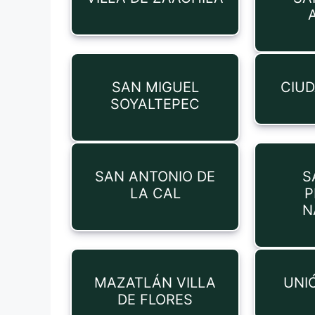
SAN MIGUEL
CIUD
SOYALTEPEC
SAN ANTONIO DE
S
LA CAL
P
N
MAZATLÁN VILLA
UNI
DE FLORES