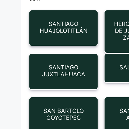
SANTIAGO
HERO
HUAJOLOTITLÁN
DE J
Z
SANTIAGO
SA
JUXTLAHUACA
SAN BARTOLO
SA
COYOTEPEC