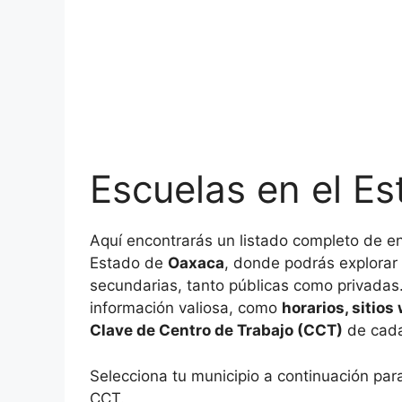
Escuelas en el E
Aquí encontrarás un listado completo de en
Estado de
Oaxaca
, donde podrás explorar 
secundarias, tanto públicas como privadas. 
información valiosa, como
horarios, sitios
Clave de Centro de Trabajo (CCT)
de cada 
Selecciona tu municipio a continuación par
CCT.