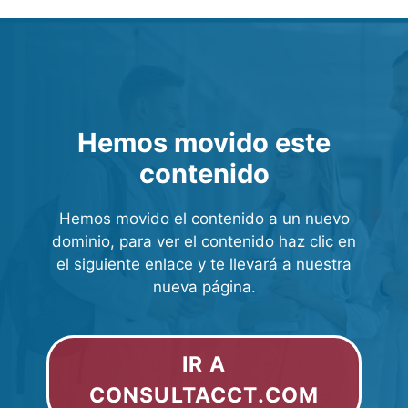
Hemos movido este
contenido
Hemos movido el contenido a un nuevo
dominio, para ver el contenido haz clic en
el siguiente enlace y te llevará a nuestra
nueva página.
IR A
CONSULTACCT.COM