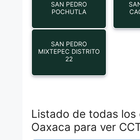
SAN PEDRO
SA
POCHUTLA
CA
SAN PEDRO
MIXTEPEC DISTRITO
22
Listado de todas los
Oaxaca para ver CC