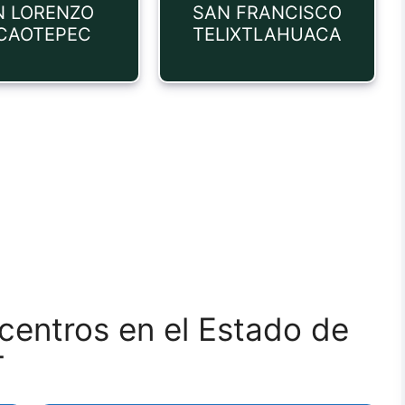
N LORENZO
SAN FRANCISCO
CAOTEPEC
TELIXTLAHUACA
 centros en el Estado de
T