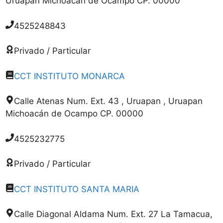
Uruapan Michoacán de Ocampo CP. 00000
4525248843
Privado / Particular
CCT INSTITUTO MONARCA
Calle Atenas Num. Ext. 43 , Uruapan , Uruapan
Michoacán de Ocampo CP. 00000
4525232775
Privado / Particular
CCT INSTITUTO SANTA MARIA
Calle Diagonal Aldama Num. Ext. 27 La Tamacua,