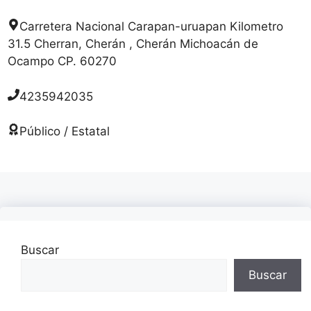
Carretera Nacional Carapan-uruapan Kilometro
31.5 Cherran, Cherán , Cherán Michoacán de
Ocampo CP. 60270
4235942035
Público / Estatal
Buscar
Buscar