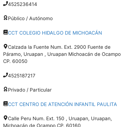
4525236414
Público / Autónomo
CCT COLEGIO HIDALGO DE MICHOACÁN
Calzada la Fuente Num. Ext. 2900 Fuente de
Páramo, Uruapan , Uruapan Michoacán de Ocampo
CP. 60050
4525187217
Privado / Particular
CCT CENTRO DE ATENCIÓN INFANTIL PAULITA
Calle Peru Num. Ext. 150 , Uruapan, Uruapan,
Michoacán de Ocampo CP. 60160