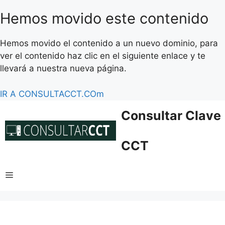
Hemos movido este contenido
Hemos movido el contenido a un nuevo dominio, para
ver el contenido haz clic en el siguiente enlace y te
llevará a nuestra nueva página.
IR A CONSULTACCT.COm
Saltar
Consultar Clave
al
contenido
CCT
Menú