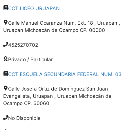
CCT LICEO URUAPAN
Calle Manuel Ocaranza Num. Ext. 18 , Uruapan ,
Uruapan Michoacán de Ocampo CP. 00000
4525270702
Privado / Particular
CCT ESCUELA SECUNDARIA FEDERAL NUM. 03
Calle Josefa Ortiz de Domínguez San Juan
Evangelista, Uruapan , Uruapan Michoacán de
Ocampo CP. 60060
No Disponible