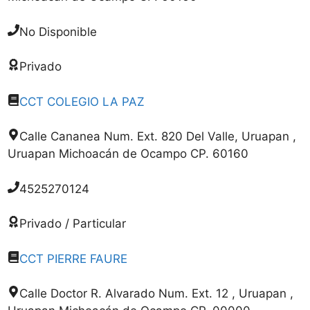
No Disponible
Privado
CCT COLEGIO LA PAZ
Calle Cananea Num. Ext. 820 Del Valle, Uruapan ,
Uruapan Michoacán de Ocampo CP. 60160
4525270124
Privado / Particular
CCT PIERRE FAURE
Calle Doctor R. Alvarado Num. Ext. 12 , Uruapan ,