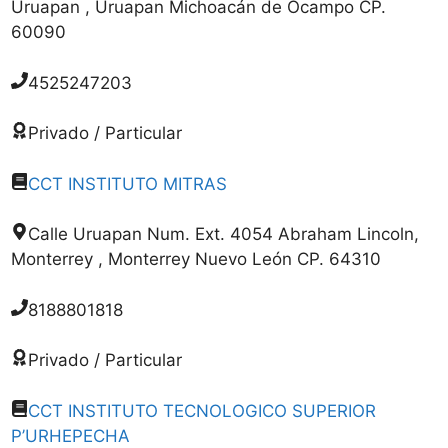
Uruapan , Uruapan Michoacán de Ocampo CP.
60090
4525247203
Privado / Particular
CCT INSTITUTO MITRAS
Calle Uruapan Num. Ext. 4054 Abraham Lincoln,
Monterrey , Monterrey Nuevo León CP. 64310
8188801818
Privado / Particular
CCT INSTITUTO TECNOLOGICO SUPERIOR
P’URHEPECHA