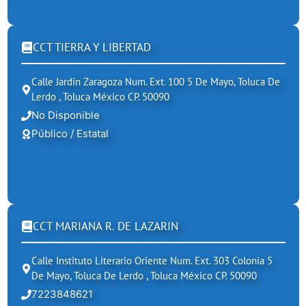
CCT TIERRA Y LIBERTAD
Calle Jardin Zaragoza Num. Ext. 100 5 De Mayo, Toluca De
Lerdo , Toluca México CP. 50090
No Disponible
Público / Estatal
CCT MARIANA R. DE LAZARIN
Calle Instituto Literario Oriente Num. Ext. 303 Colonia 5
De Mayo, Toluca De Lerdo , Toluca México CP. 50090
7223848621