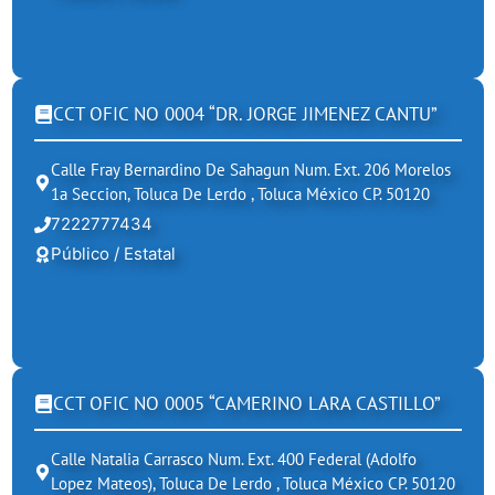
CCT OFIC NO 0004 “DR. JORGE JIMENEZ CANTU”
Calle Fray Bernardino De Sahagun Num. Ext. 206 Morelos
1a Seccion, Toluca De Lerdo , Toluca México CP. 50120
7222777434
Público / Estatal
CCT OFIC NO 0005 “CAMERINO LARA CASTILLO”
Calle Natalia Carrasco Num. Ext. 400 Federal (adolfo
Lopez Mateos), Toluca De Lerdo , Toluca México CP. 50120