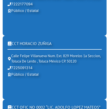
7222177094
Público / Estatal
CCT HORACIO ZUÑIGA
Calle Felipe Villanueva Num. Ext. 829 Morelos 1a Seccion,
Toluca De Lerdo , Toluca México CP. 50120
7225091314
Público / Estatal
CCT OFIC NO 0002 “LIC. ADOLFO LOPEZ MATEOS”