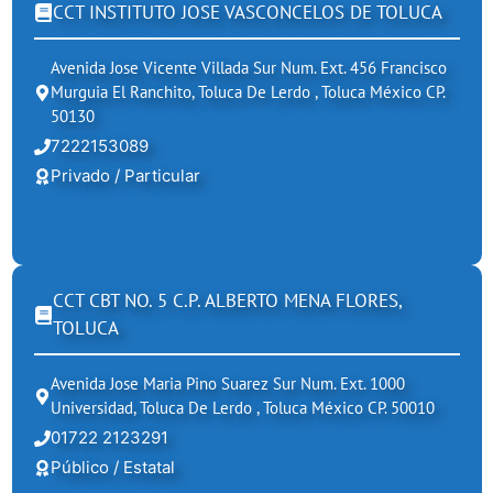
CCT INSTITUTO JOSE VASCONCELOS DE TOLUCA
Avenida Jose Vicente Villada Sur Num. Ext. 456 Francisco
Murguia El Ranchito, Toluca De Lerdo , Toluca México CP.
50130
7222153089
Privado / Particular
CCT CBT NO. 5 C.P. ALBERTO MENA FLORES,
TOLUCA
Avenida Jose Maria Pino Suarez Sur Num. Ext. 1000
Universidad, Toluca De Lerdo , Toluca México CP. 50010
01722 2123291
Público / Estatal