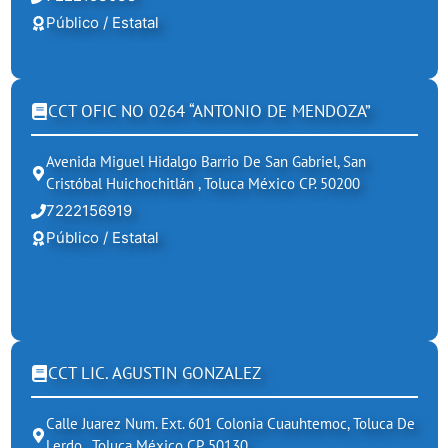
Público / Estatal
CCT OFIC NO 0264 “ANTONIO DE MENDOZA”
Avenida Miguel Hidalgo Barrio De San Gabriel, San
Cristóbal Huichochitlán , Toluca México CP. 50200
7222156919
Público / Estatal
CCT LIC. AGUSTIN GONZALEZ
Calle Juarez Num. Ext. 601 Colonia Cuauhtemoc, Toluca De
Lerdo , Toluca México CP. 50130