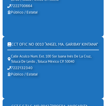
7222700664
Público / Estatal
CCT OFIC NO 0010 “ANGEL MA. GARIBAY KINTANA”
Calle Aculco Num. Ext. 100 Sor Juana Inés De La Cruz,
Toluca De Lerdo , Toluca México CP. 50040
7222132340
Público / Estatal