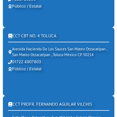
Público / Estatal
CCT CBT NO. 4 TOLUCA
Avenida Hacienda De Los Sauces San Mateo Otzacatipan ,
San Mateo Otzacatipan , Toluca México CP. 50214
01722 4907803
Público / Estatal
CCT PROFR. FERNANDO AGUILAR VILCHIS