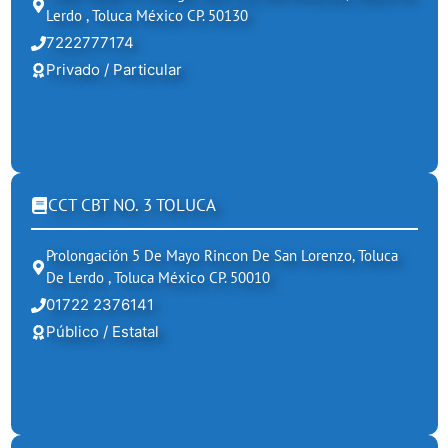
Lerdo , Toluca México CP. 50130
7222777174
Privado / Particular
CCT CBT NO. 3 TOLUCA
Prolongación 5 De Mayo Rincon De San Lorenzo, Toluca
De Lerdo , Toluca México CP. 50010
01722 2376141
Público / Estatal