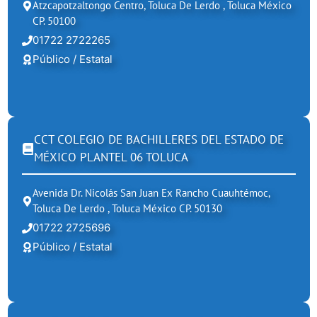
Atzcapotzaltongo Centro, Toluca De Lerdo , Toluca México
CP. 50100
01722 2722265
Público / Estatal
CCT COLEGIO DE BACHILLERES DEL ESTADO DE
MÉXICO PLANTEL 06 TOLUCA
Avenida Dr. Nicolás San Juan Ex Rancho Cuauhtémoc,
Toluca De Lerdo , Toluca México CP. 50130
01722 2725696
Público / Estatal