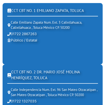
CCT CBT NO. 1 EMILIANO ZAPATA, TOLUCA
Calle Emiliano Zapata Num. Ext. 3 Calixtlahuaca,
Calixtlahuaca , Toluca México CP. 50200
01722 2867263
Público / Estatal
CCT CBT NO. 2 DR. MARIO JOSÉ MOLINA
HENRÍQUEZ, TOLUCA
Calle Independencia Num. Ext. 96 San Mateo Otzacatipan ,
San Mateo Otzacatipan , Toluca México CP. 50200
01722 1327035