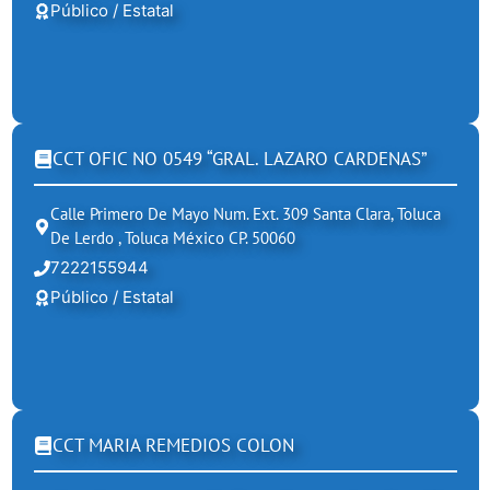
Público / Estatal
CCT OFIC NO 0549 “GRAL. LAZARO CARDENAS”
Calle Primero De Mayo Num. Ext. 309 Santa Clara, Toluca
De Lerdo , Toluca México CP. 50060
7222155944
Público / Estatal
CCT MARIA REMEDIOS COLON