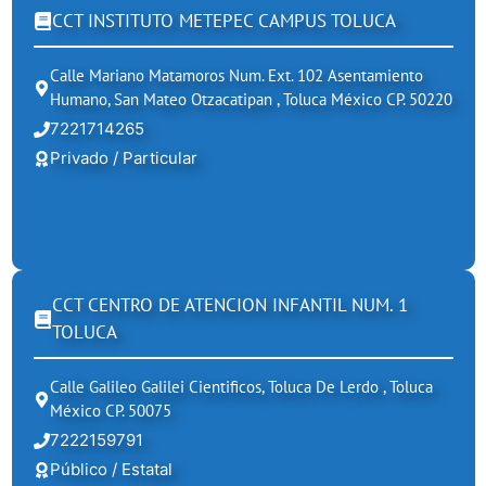
CCT INSTITUTO METEPEC CAMPUS TOLUCA
Calle Mariano Matamoros Num. Ext. 102 Asentamiento
Humano, San Mateo Otzacatipan , Toluca México CP. 50220
7221714265
Privado / Particular
CCT CENTRO DE ATENCION INFANTIL NUM. 1
TOLUCA
Calle Galileo Galilei Cientificos, Toluca De Lerdo , Toluca
México CP. 50075
7222159791
Público / Estatal