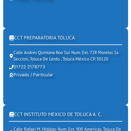
CCT PREPARATORIA TOLUCA
Calle Andres Quintana Roo Sur Num. Ext. 728 Morelos 1a
Seccion, Toluca De Lerdo , Toluca México CP. 50120
01722 2178773
Privado / Particular
CCT INSTITUTO MEXICO DE TOLUCA A. C.
Calle Rafael M. Hidalgo Num. Ext. 900 Americas, Toluca De