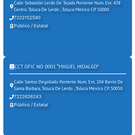
Calle Sebastián Lerdo De Tejada Poniente Num. Ext. 438
Centro, Toluca De Lerdo , Toluca México CP. 50000
7222152590
Público / Estatal
CCT OFIC NO 0001 “MIGUEL HIDALGO”
Calle Santos Degollado Poniente Num. Ext. 104 Barrio De
Santa Barbara, Toluca De Lerdo , Toluca México CP. 50050
7222626243
Público / Estatal