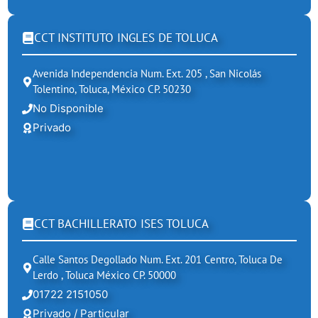
CCT INSTITUTO INGLES DE TOLUCA
Avenida Independencia Num. Ext. 205 , San Nicolás
Tolentino, Toluca, México CP. 50230
No Disponible
Privado
CCT BACHILLERATO ISES TOLUCA
Calle Santos Degollado Num. Ext. 201 Centro, Toluca De
Lerdo , Toluca México CP. 50000
01722 2151050
Privado / Particular