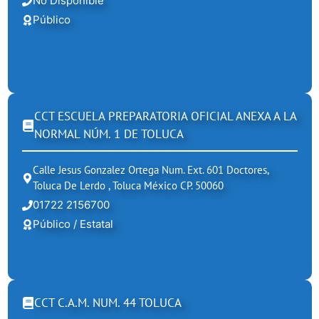
No Disponible
Público
CCT ESCUELA PREPARATORIA OFICIAL ANEXA A LA
NORMAL NÚM. 1 DE TOLUCA
Calle Jesus Gonzalez Ortega Num. Ext. 601 Doctores,
Toluca De Lerdo , Toluca México CP. 50060
01722 2156700
Público / Estatal
CCT C.A.M. NUM. 44 TOLUCA