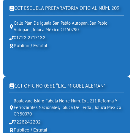
CCT ESCUELA PREPARATORIA OFICIAL NÚM. 209
Calle Plan De Iguala San Pablo Autopan, San Pablo
Autopan , Toluca México CP. 50290
01722 2717132
Público / Estatal
CCT OFIC NO 0561 “LIC. MIGUEL ALEMAN”
Boulevard Isidro Fabela Norte Num. Ext. 211 Reforma Y
Ferrocarriles Nacionales, Toluca De Lerdo , Toluca México
CP. 50070
7226242202
Público / Estatal