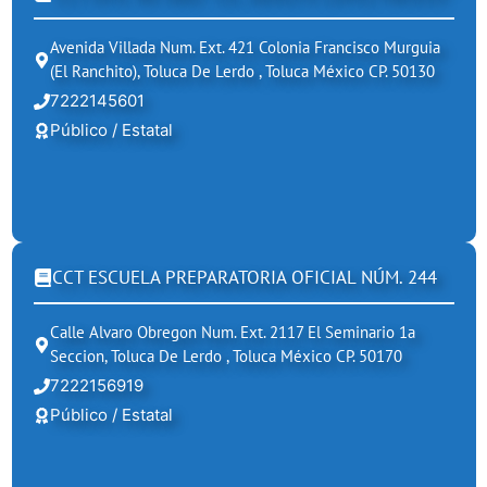
Avenida Villada Num. Ext. 421 Colonia Francisco Murguia
(el Ranchito), Toluca De Lerdo , Toluca México CP. 50130
7222145601
Público / Estatal
CCT ESCUELA PREPARATORIA OFICIAL NÚM. 244
Calle Alvaro Obregon Num. Ext. 2117 El Seminario 1a
Seccion, Toluca De Lerdo , Toluca México CP. 50170
7222156919
Público / Estatal