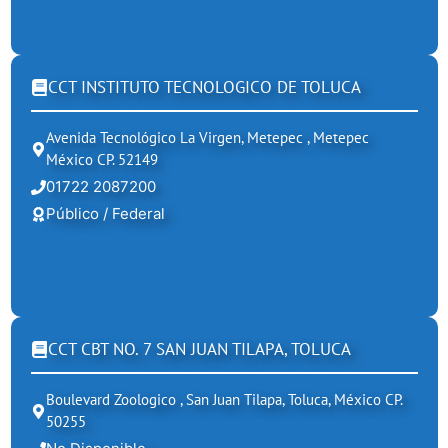
CCT INSTITUTO TECNOLOGICO DE TOLUCA
Avenida Tecnológico La Virgen, Metepec , Metepec
México CP. 52149
01722 2087200
Público / Federal
CCT CBT NO. 7 SAN JUAN TILAPA, TOLUCA
Boulevard Zoologico , San Juan Tilapa, Toluca, México CP.
50255