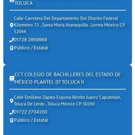
TOLUCA
Calle Carretera Del Departamento Del Distrito Federal
Kilometro 7.5 , Santa María Atarasquillo , Lerma México CP.
52044
01728 2859969
Público / Estatal
CCT COLEGIO DE BACHILLERES DEL ESTADO DE
MÉXICO PLANTEL 07 TOLUCA II
Calle Emiliano Zapata Esquina Benito Juarez Capultitlan,
Toluca De Lerdo , Toluca México CP. 50260
01722 2704200
Público / Estatal