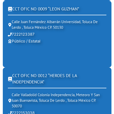
CCT OFIC NO 0009 “LEON GUZMAN”
Calle Juan Fernández Albarrán Universidad, Toluca De
Lerdo , Toluca México CP. 50130
7222123387
Público / Estatal
CCT OFIC NO 0012 “HEROES DE LA
INDEPENDENCIA”
Calle Valladolid Colonia Independencia, Meteoro Y San
Juan Buenavista, Toluca De Lerdo , Toluca México CP.
50070
7222153038