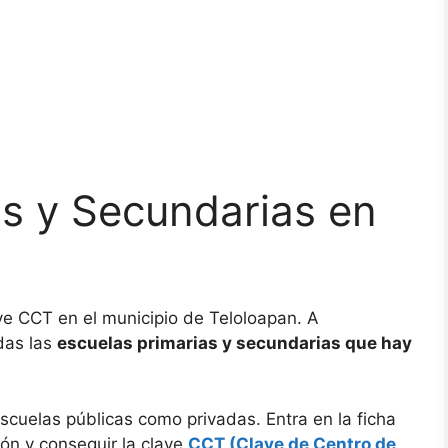
as y Secundarias en
ve CCT en el municipio de Teloloapan. A
das las
escuelas primarias y secundarias que hay
scuelas públicas como privadas. Entra en la ficha
ón y conseguir la clave
CCT (Clave de Centro de