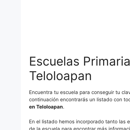
Escuelas Primari
Teloloapan
Encuentra tu escuela para conseguir tu cla
continuación encontrarás un listado con to
en Teloloapan
.
En el listado hemos incorporado tanto las e
de la escuela para encontrar más informaci