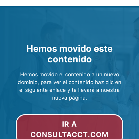
Hemos movido este
contenido
Hemos movido el contenido a un nuevo
dominio, para ver el contenido haz clic en
el siguiente enlace y te llevará a nuestra
nueva página.
IR A
CONSULTACCT.COM