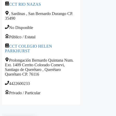
CCT RIO NAZAS
, Sardinas , San Bernardo Durango CP.
35490
No Disponible
Público / Estatal
CCT COLEGIO HELEN
PARKHURST
Prolongación Bernardo Quintana Num.
Ext. 1409 Cerrito Colorado Comevi,
Santiago de Querétaro , Querétaro
Querétaro CP. 76116
4422600233
Privado / Particular