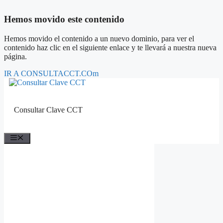
Hemos movido este contenido
Hemos movido el contenido a un nuevo dominio, para ver el
contenido haz clic en el siguiente enlace y te llevará a nuestra nueva
página.
IR A CONSULTACCT.COm
Saltar
al
contenido
Consultar Clave CCT
Menú