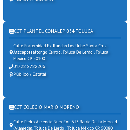
CCT PLANTEL CONALEP 034 TOLUCA
Calle Fraternidad Ex-Rancho Los Uribe Santa Cruz
Atzcapotzaltongo Centro, Toluca De Lerdo , Toluca
México CP. 50100
01722 2722265
Público / Estatal
CCT COLEGIO MARIO MORENO
Calle Pedro Ascencio Num. Ext. 313 Barrio De La Merced
(alameda), Toluca De Lerdo , Toluca México CP. 50080