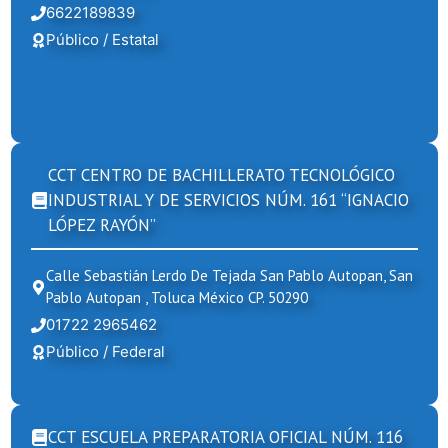
6622189839
Público / Estatal
CCT CENTRO DE BACHILLERATO TECNOLÓGICO
INDUSTRIAL Y DE SERVICIOS NÚM. 161 “IGNACIO
LÓPEZ RAYÓN”
Calle Sebastián Lerdo De Tejada San Pablo Autopan, San
Pablo Autopan , Toluca México CP. 50290
01722 2965462
Público / Federal
CCT ESCUELA PREPARATORIA OFICIAL NÚM. 116