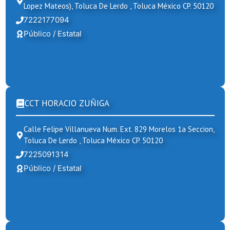
Lopez Mateos), Toluca De Lerdo , Toluca México CP. 50120
7222177094
Público / Estatal
CCT HORACIO ZUÑIGA
Calle Felipe Villanueva Num. Ext. 829 Morelos 1a Seccion,
Toluca De Lerdo , Toluca México CP. 50120
7225091314
Público / Estatal