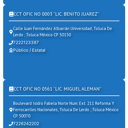
CCT OFIC NO 0003 “LIC. BENITO JUAREZ”
Calle Juan Fernández Albarrán Universidad, Toluca De
Lerdo , Toluca México CP. 50130
7222123387
Público / Estatal
CCT OFIC NO 0561 “LIC. MIGUEL ALEMAN”
Boulevard Isidro Fabela Norte Num. Ext. 211 Reforma Y
Ferrocarriles Nacionales, Toluca De Lerdo , Toluca México
CP. 50070
7226242202