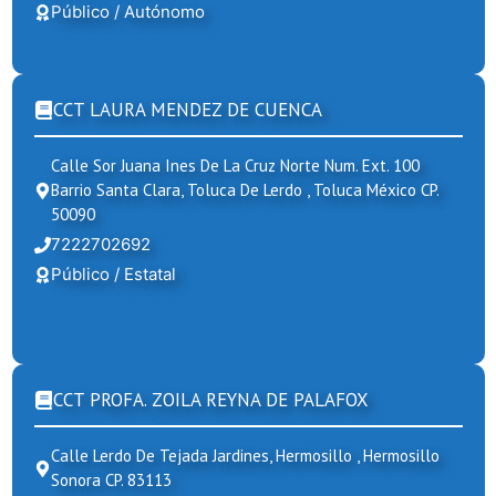
Público / Autónomo
CCT LAURA MENDEZ DE CUENCA
Calle Sor Juana Ines De La Cruz Norte Num. Ext. 100
Barrio Santa Clara, Toluca De Lerdo , Toluca México CP.
50090
7222702692
Público / Estatal
CCT PROFA. ZOILA REYNA DE PALAFOX
Calle Lerdo De Tejada Jardines, Hermosillo , Hermosillo
Sonora CP. 83113