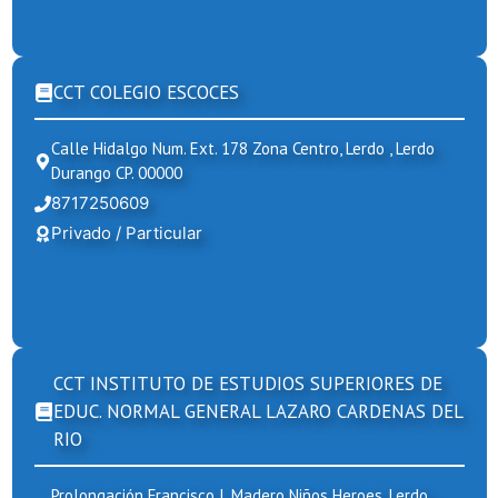
CCT COLEGIO ESCOCES
Calle Hidalgo Num. Ext. 178 Zona Centro, Lerdo , Lerdo
Durango CP. 00000
8717250609
Privado / Particular
CCT INSTITUTO DE ESTUDIOS SUPERIORES DE
EDUC. NORMAL GENERAL LAZARO CARDENAS DEL
RIO
Prolongación Francisco I. Madero Niños Heroes, Lerdo ,