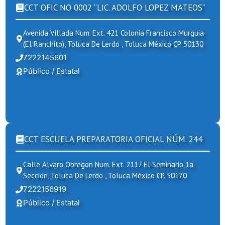
CCT OFIC NO 0002 “LIC. ADOLFO LOPEZ MATEOS”
Avenida Villada Num. Ext. 421 Colonia Francisco Murguia
(el Ranchito), Toluca De Lerdo , Toluca México CP. 50130
7222145601
Público / Estatal
CCT ESCUELA PREPARATORIA OFICIAL NÚM. 244
Calle Alvaro Obregon Num. Ext. 2117 El Seminario 1a
Seccion, Toluca De Lerdo , Toluca México CP. 50170
7222156919
Público / Estatal