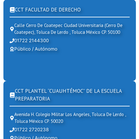
CCT FACULTAD DE DERECHO
Calle Cerro De Coatepec Ciudad Universitaria (cerro De
Coatepec), Toluca De Lerdo , Toluca México CP. 50100
01722 2144300
Público / Autónomo
CCT PLANTEL “CUAUHTÉMOC” DE LA ESCUELA
PREPARATORIA
Avenida H. Colegio Militar Los Angeles, Toluca De Lerdo ,
Toluca México CP. 50020
01722 2720238
Público / Autónomo