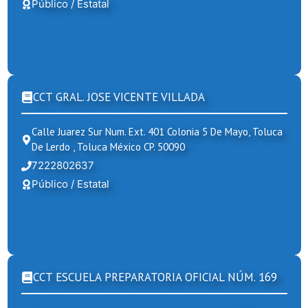
Público / Estatal
CCT GRAL. JOSE VICENTE VILLADA
Calle Juarez Sur Num. Ext. 401 Colonia 5 De Mayo, Toluca
De Lerdo , Toluca México CP. 50090
7222802637
Público / Estatal
CCT ESCUELA PREPARATORIA OFICIAL NÚM. 169