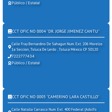
Público / Estatal
CCT OFIC NO 0004 “DR. JORGE JIMENEZ CANTU”
Calle Fray Bernardino De Sahagun Num. Ext. 206 Morelos
1a Seccion, Toluca De Lerdo , Toluca México CP. 50120
7222777434
Público / Estatal
CCT OFIC NO 0005 “CAMERINO LARA CASTILLO”
Calle Natalia Carrasco Num. Ext. 400 Federal (adolfo