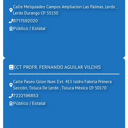
Calle Melquiades Campos Ampliacion Las Palmas, Lerdo ,
Lerdo Durango CP. 35150
8711592020
Público / Estatal
CCT PROFR. FERNANDO AGUILAR VILCHIS
Calle Paseo Colon Num. Ext. 413 Isidro Fabela Primera
Sección, Toluca De Lerdo , Toluca México CP. 50170
7222196853
Público / Estatal