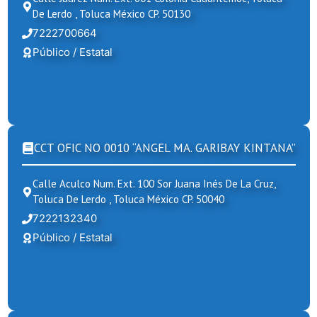
De Lerdo , Toluca México CP. 50130
7222700664
Público / Estatal
CCT OFIC NO 0010 “ANGEL MA. GARIBAY KINTANA”
Calle Aculco Num. Ext. 100 Sor Juana Inés De La Cruz,
Toluca De Lerdo , Toluca México CP. 50040
7222132340
Público / Estatal