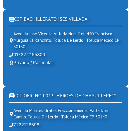
CCT BACHILLERATO ISES VILLADA
Avenida Jose Vicente Villada Num. Ext. 440 Francisco
Murguia El Ranchito, Toluca De Lerdo , Toluca México CP.
50130
01722 2155800
Privado / Particular
CCT OFIC NO 0013 “HEROES DE CHAPULTEPEC”
Avenida Montes Urales Fraccionamiento Valle Don
Camilo, Toluca De Lerdo , Toluca México CP. 50140
7222126596