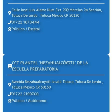
Calle José Luis Álamo Num. Ext. 209 Morelos 2a Sección,
Toluca De Lerdo , Toluca México CP. 50120
01722 1673444
Público / Estatal
CCT PLANTEL “NEZAHUALCÓYOTL” DE LA
ESCUELA PREPARATORIA
Avenida Nezahualcoyotl Izcalli Toluca, Toluca De Lerdo ,
Toluca México CP. 50150
01722 2199700
Público / Autónomo