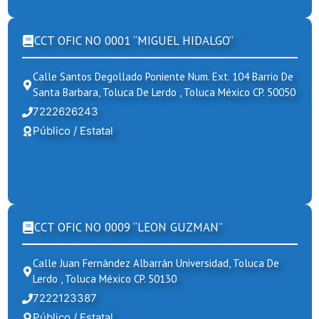
CCT OFIC NO 0001 “MIGUEL HIDALGO”
Calle Santos Degollado Poniente Num. Ext. 104 Barrio De
Santa Barbara, Toluca De Lerdo , Toluca México CP. 50050
7222626243
Público / Estatal
CCT OFIC NO 0009 “LEON GUZMAN”
Calle Juan Fernández Albarrán Universidad, Toluca De
Lerdo , Toluca México CP. 50130
7222123387
Público / Estatal