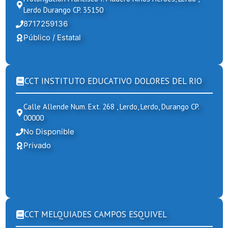
Lerdo Durango CP. 35150
8717259136
Público / Estatal
CCT INSTITUTO EDUCATIVO DOLORES DEL RIO
Calle Allende Num. Ext. 268 , Lerdo, Lerdo, Durango CP.
00000
No Disponible
Privado
CCT MELQUIADES CAMPOS ESQUIVEL