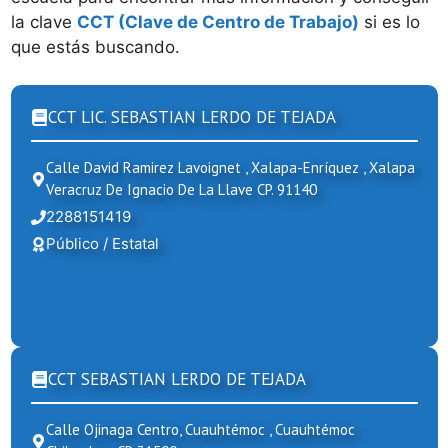
la clave
CCT (Clave de Centro de Trabajo)
si es lo
que estás buscando.
CCT LIC. SEBASTIAN LERDO DE TEJADA
Calle David Ramirez Lavoignet , Xalapa-Enríquez , Xalapa
Veracruz De Ignacio De La Llave CP. 91140
2288151419
Público / Estatal
CCT SEBASTIAN LERDO DE TEJADA
Calle Ojinaga Centro, Cuauhtémoc , Cuauhtémoc