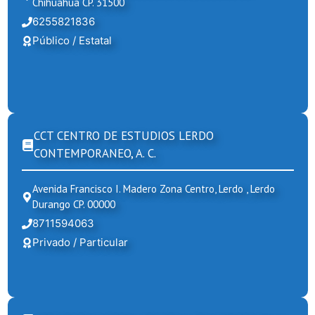
Chihuahua CP. 31500
6255821836
Público / Estatal
CCT CENTRO DE ESTUDIOS LERDO
CONTEMPORANEO, A. C.
Avenida Francisco I. Madero Zona Centro, Lerdo , Lerdo
Durango CP. 00000
8711594063
Privado / Particular