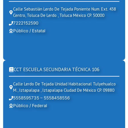
Calle Sebastián Lerdo De Tejada Poniente Num. Ext. 438
Centro, Toluca De Lerdo , Toluca México CP. 50000
7222152590
Público / Estatal
CCT ESCUELA SECUNDARIA TÉCNICA 106
Calle Lerdo De Tejada Unidad Habitacional Tulyehualco
M., Iztapalapa , Iztapalapa Ciudad De México CP. 09880
5558595735 – 5558458556
Público / Federal