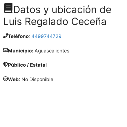
Datos y ubicación de
Luis Regalado Ceceña
Teléfono
:
4499744729
Municipio:
Aguascalientes
Público / Estatal
Web
: No Disponible