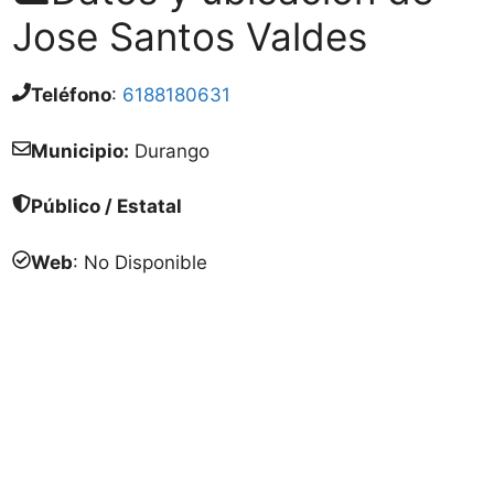
Jose Santos Valdes
Teléfono
:
6188180631
Municipio:
Durango
Público / Estatal
Web
: No Disponible