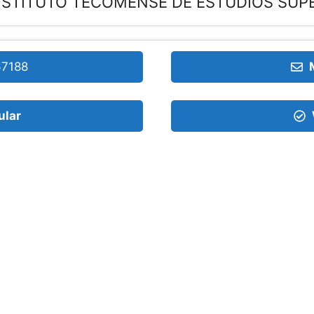
NSTITUTO TECOMENSE DE ESTUDIOS SUPE
67188
ular