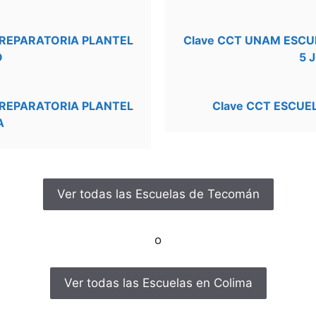
PREPARATORIA PLANTEL
Clave CCT UNAM ESCU
O
5 
PREPARATORIA PLANTEL
Clave CCT ESCUE
A
Ver todas las Escuelas de Tecomán
o
Ver todas las Escuelas en Colima