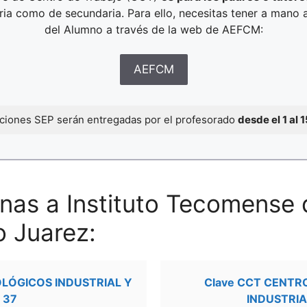
aria como de secundaria. Para ello, necesitas tener a mano 
del Alumno a través de la web de AEFCM:
AEFCM
caciones SEP serán entregadas por el profesorado
desde el 1 al 
nas a Instituto Tecomense 
o Juarez:
OLÓGICOS INDUSTRIAL Y
Clave CCT CENTR
 37
INDUSTRIA