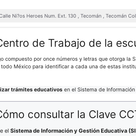
 Calle Ni?os Heroes Num. Ext. 130 , Tecomán , Tecomán Co
Centro de Trabajo de la esc
o compuesto por once números y letras que otorga la Se
todo México para identificar a cada una de estas institu
lizar trámites educativos
en el Sistema de Información 
Cómo consultar la Clave CC
e el
Sistema de Información y Gestión Educativa (S