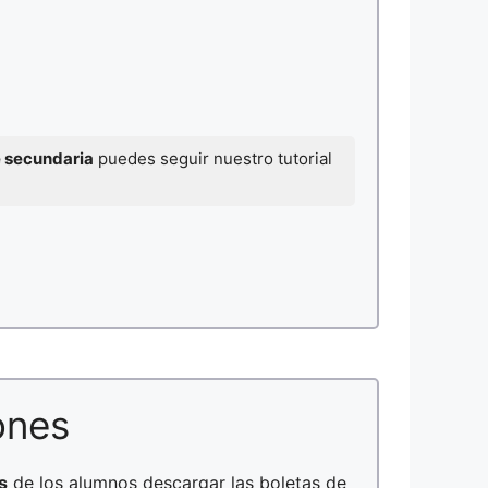
e secundaria
puedes seguir nuestro tutorial
ones
s
de los alumnos descargar las boletas de