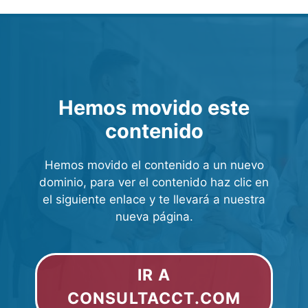
Hemos movido este
contenido
Hemos movido el contenido a un nuevo
dominio, para ver el contenido haz clic en
el siguiente enlace y te llevará a nuestra
nueva página.
IR A
CONSULTACCT.COM