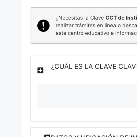
¿Necesitas la Clave
CCT de Inst
realizar trámites en linea o des
este centro educativo e informaci
¿CUÁL ES LA CLAVE CLAV