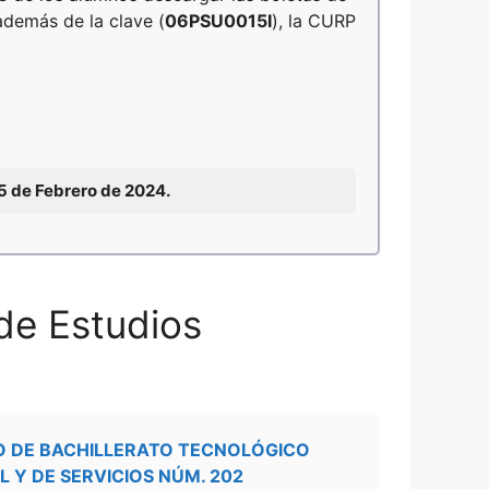
además de la clave (
06PSU0015I
), la CURP
15 de Febrero de 2024.
de Estudios
O DE BACHILLERATO TECNOLÓGICO
L Y DE SERVICIOS NÚM. 202