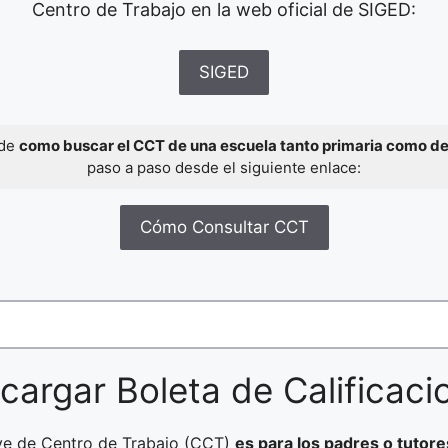
Centro de Trabajo en la web oficial de SIGED:
SIGED
 de
como buscar el CCT de una escuela tanto primaria como d
paso a paso desde el siguiente enlace:
Cómo Consultar CCT
cargar Boleta de Calificaci
ave de Centro de Trabajo (CCT)
es para los padres o tutore