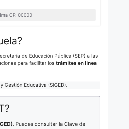
lima CP. 00000
uela?
cretaría de Educación Pública (SEP) a las
ciones para facilitar los
trámites en linea
y Gestión Educativa (SIGED).
T?
IGED)
. Puedes consultar la Clave de