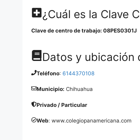
¿Cuál es la Clave 
Clave de centro de trabajo: 08PES0301J
Datos y ubicación 
Teléfono
:
6144370108
Municipio:
Chihuahua
Privado / Particular
Web
: www.colegiopanamericana.com