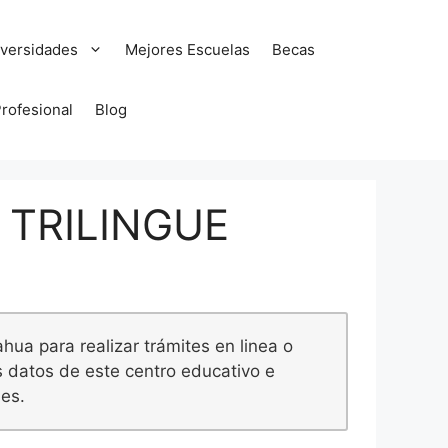
versidades
Mejores Escuelas
Becas
Profesional
Blog
 TRILINGUE
hua para realizar trámites en linea o
s datos de este centro educativo e
nes.