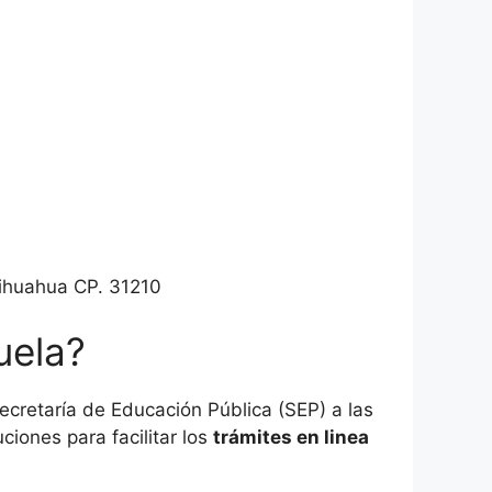
hihuahua CP. 31210
uela?
cretaría de Educación Pública (SEP) a las
ciones para facilitar los
trámites en linea