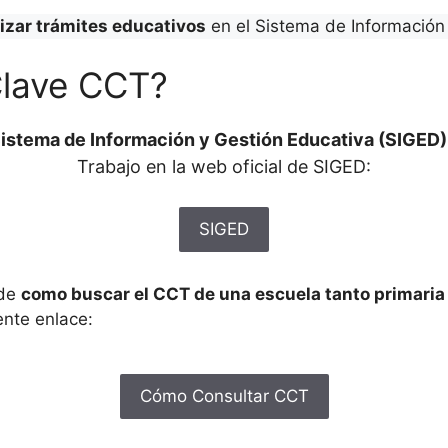
lizar trámites educativos
en el Sistema de Información 
Clave CCT?
istema de Información y Gestión Educativa (SIGED)
Trabajo en la web oficial de SIGED:
SIGED
 de
como buscar el CCT de una escuela tanto primari
ente enlace:
Cómo Consultar CCT