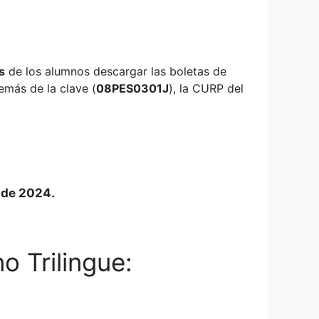
s
de los alumnos descargar las boletas de
emás de la clave (
08PES0301J
), la CURP del
o de 2024.
o Trilingue: