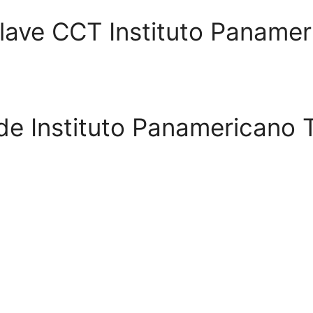
Clave CCT Instituto Panamer
de Instituto Panamericano T