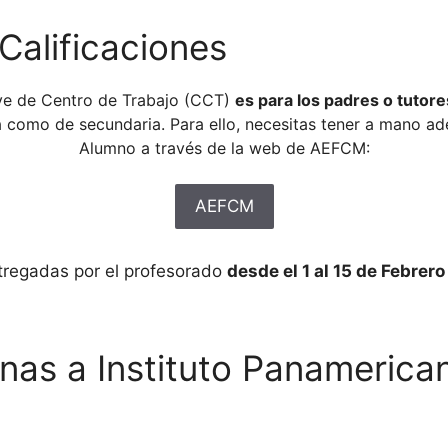
Calificaciones
ave de Centro de Trabajo (CCT)
es para los padres o tutore
ia como de secundaria. Para ello, necesitas tener a mano ad
Alumno a través de la web de AEFCM:
AEFCM
ntregadas por el profesorado
desde el 1 al 15 de Febrer
nas a Instituto Panamerican