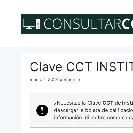
Saltar
al
contenido
Clave CCT INST
marzo 1, 2024
por
admin
¿Necesitas la Clave
CCT de Inst
descargar la boleta de calificac
información útil sobre como consu