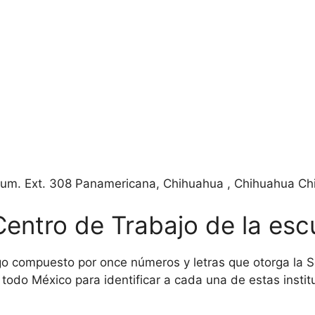
Num. Ext. 308 Panamericana, Chihuahua , Chihuahua C
Centro de Trabajo de la esc
o compuesto por once números y letras que otorga la Se
todo México para identificar a cada una de estas institu