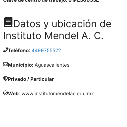
Datos y ubicación de
Instituto Mendel A. C.
Teléfono
:
4499755522
Municipio:
Aguascalientes
Privado / Particular
Web
: www.institutomendelac.edu.mx