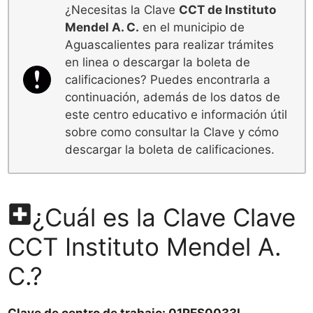
¿Necesitas la Clave
CCT de Instituto
Mendel A. C.
en el municipio de
Aguascalientes para realizar trámites
en linea o descargar la boleta de
calificaciones? Puedes encontrarla a
continuación, además de los datos de
este centro educativo e información útil
sobre como consultar la Clave y cómo
descargar la boleta de calificaciones.
¿Cuál es la Clave Clave
CCT Instituto Mendel A.
C.?
Clave de centro de trabajo: 01PES0033L