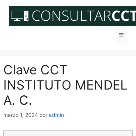
Saltar
al
contenido
Menú
Clave CCT
INSTITUTO MENDEL
A. C.
marzo 1, 2024
por
admin