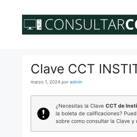
Saltar
al
contenido
Clave CCT INST
marzo 1, 2024
por
admin
¿Necesitas la Clave
CCT de Inst
la boleta de calificaciones? Pue
sobre como consultar la Clave y 