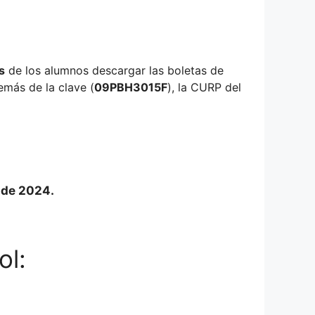
s
de los alumnos descargar las boletas de
emás de la clave (
09PBH3015F
), la CURP del
o de 2024.
ol: