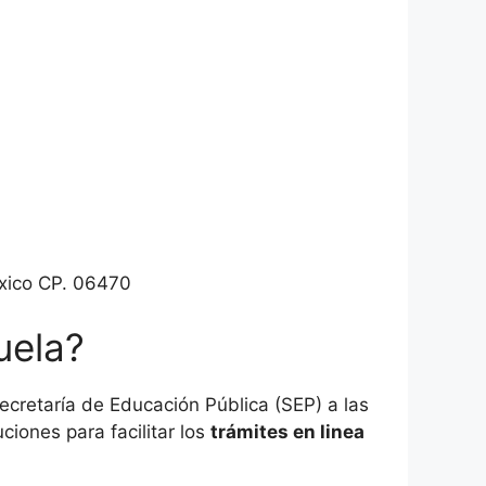
éxico CP. 06470
uela?
cretaría de Educación Pública (SEP) a las
ciones para facilitar los
trámites en linea