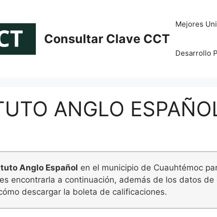
Mejores Uni
Consultar Clave CCT
Desarrollo 
ITUTO ANGLO ESPAÑO
ituto Anglo Español
en el municipio de Cuauhtémoc para
des encontrarla a continuación, además de los datos de 
cómo descargar la boleta de calificaciones.