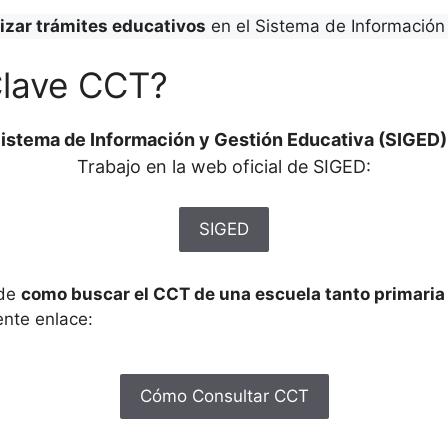
lizar trámites educativos
en el Sistema de Información 
Clave CCT?
istema de Información y Gestión Educativa (SIGED)
Trabajo en la web oficial de SIGED:
SIGED
 de
como buscar el CCT de una escuela tanto primari
ente enlace:
Cómo Consultar CCT