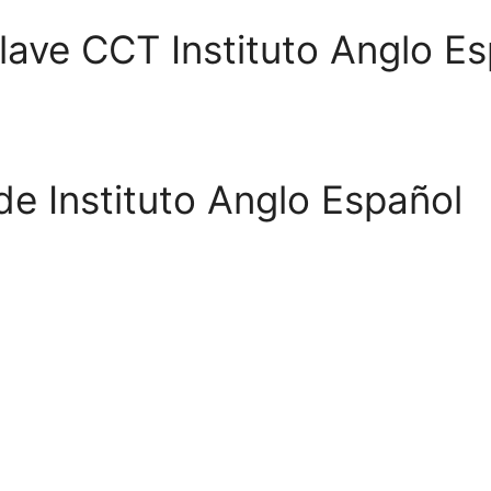
Clave CCT Instituto Anglo E
de Instituto Anglo Español