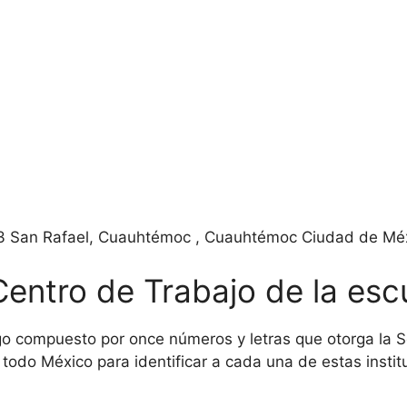
 13 San Rafael, Cuauhtémoc , Cuauhtémoc Ciudad de M
Centro de Trabajo de la esc
o compuesto por once números y letras que otorga la Se
todo México para identificar a cada una de estas institu