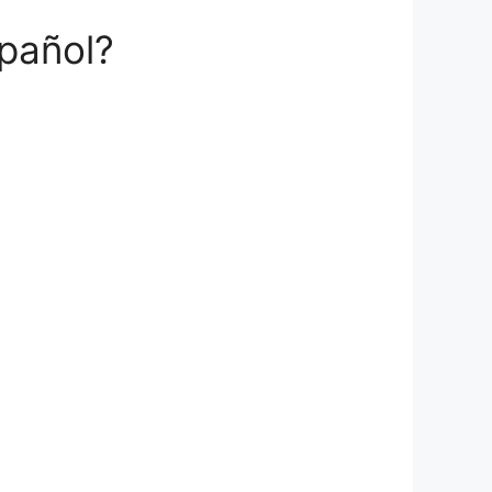
spañol?