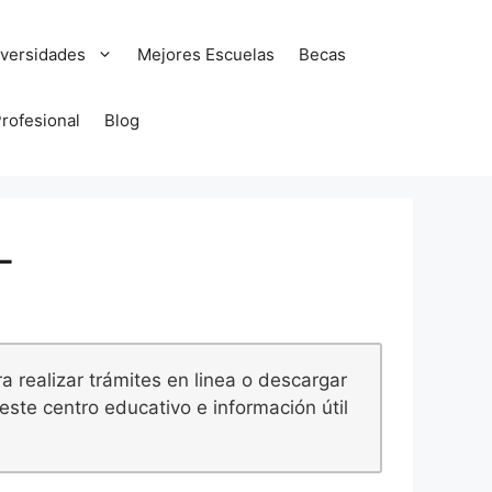
versidades
Mejores Escuelas
Becas
Profesional
Blog
L
 realizar trámites en linea o descargar
este centro educativo e información útil