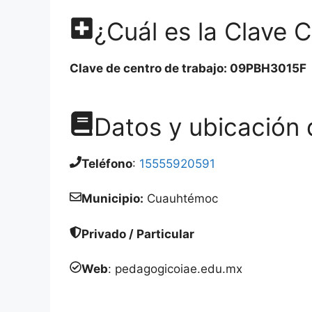
¿Cuál es la Clave 
Clave de centro de trabajo: 09PBH3015F
Datos y ubicación 
Teléfono
:
15555920591
Municipio:
Cuauhtémoc
Privado / Particular
Web
: pedagogicoiae.edu.mx