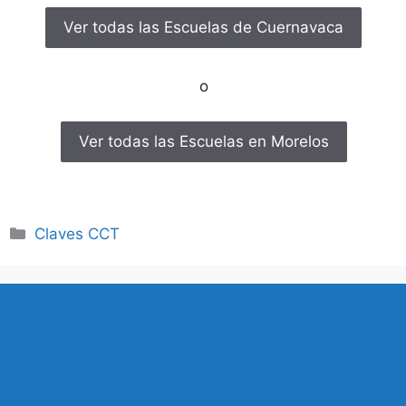
Ver todas las Escuelas de Cuernavaca
o
Ver todas las Escuelas en Morelos
Categorías
Claves CCT