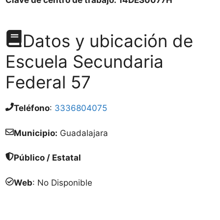
Datos y ubicación de
Escuela Secundaria
Federal 57
Teléfono
:
3336804075
Municipio:
Guadalajara
Público / Estatal
Web
: No Disponible