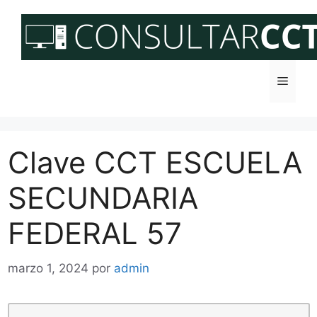
Saltar
al
contenido
Menú
Clave CCT ESCUELA
SECUNDARIA
FEDERAL 57
marzo 1, 2024
por
admin