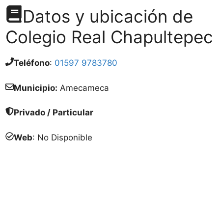
Datos y ubicación de
Colegio Real Chapultepec
Teléfono
:
01597 9783780
Municipio:
Amecameca
Privado / Particular
Web
: No Disponible