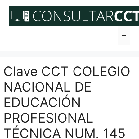
Saltar
al
contenido
Menú
Clave CCT COLEGIO
NACIONAL DE
EDUCACIÓN
PROFESIONAL
TÉCNICA NUM. 145