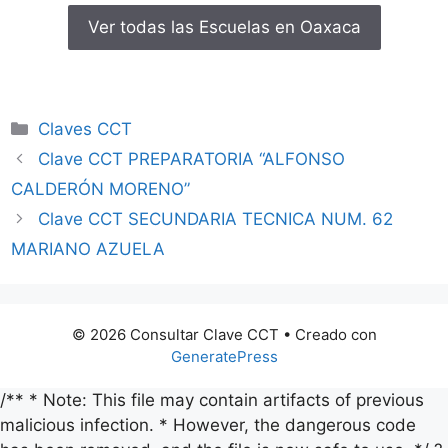
Ver todas las Escuelas en Oaxaca
Categorías
Claves CCT
Clave CCT PREPARATORIA “ALFONSO
CALDERÓN MORENO”
Clave CCT SECUNDARIA TECNICA NUM. 62
MARIANO AZUELA
© 2026 Consultar Clave CCT
• Creado con
GeneratePress
/** * Note: This file may contain artifacts of previous
malicious infection. * However, the dangerous code