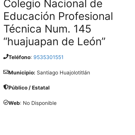
Colegio Nacional de
Educación Profesional
Técnica Num. 145
“huajuapan de León”
Teléfono
:
9535301551
Municipio:
Santiago Huajolotitlán
Público / Estatal
Web
: No Disponible