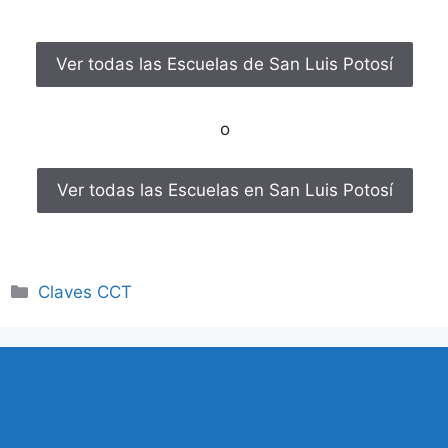
Ver todas las Escuelas de San Luis Potosí
o
Ver todas las Escuelas en San Luis Potosí
Categorías
Claves CCT