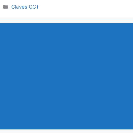
Categorías
Claves CCT