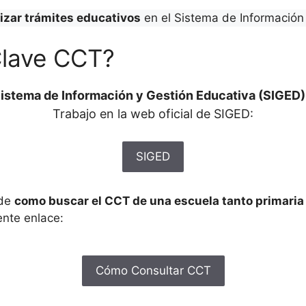
lizar trámites educativos
en el Sistema de Información 
Clave CCT?
istema de Información y Gestión Educativa (SIGED)
Trabajo en la web oficial de SIGED:
SIGED
 de
como buscar el CCT de una escuela tanto primari
ente enlace:
Cómo Consultar CCT