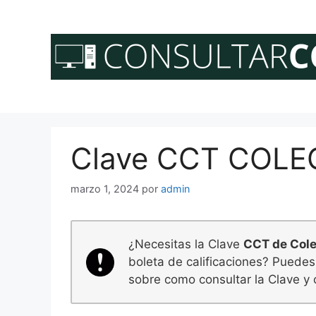
Saltar
al
contenido
Clave CCT COL
marzo 1, 2024
por
admin
¿Necesitas la Clave
CCT de Col
boleta de calificaciones? Puedes
sobre como consultar la Clave y 