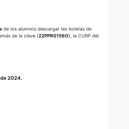
s
de los alumnos descargar las boletas de
emás de la clave (
22PPR0156O
), la CURP del
o de 2024.