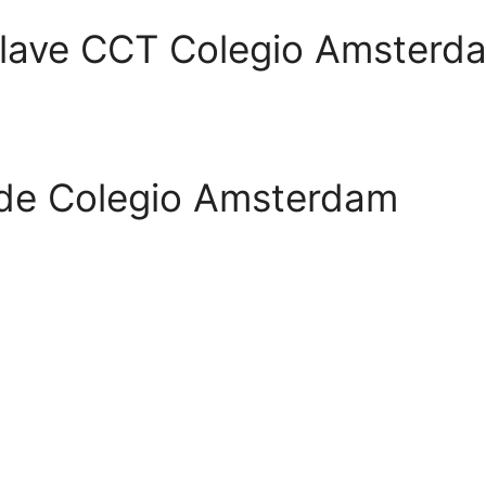
 Clave CCT Colegio Amsterd
 de Colegio Amsterdam