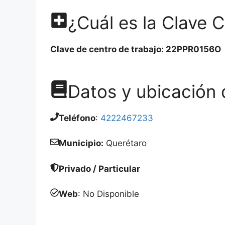
¿Cuál es la Clave
Clave de centro de trabajo: 22PPR0156O
Datos y ubicación
Teléfono
:
4222467233
Municipio:
Querétaro
Privado / Particular
Web
: No Disponible