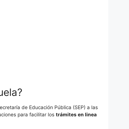
uela?
cretaría de Educación Pública (SEP) a las
ciones para facilitar los
trámites en linea