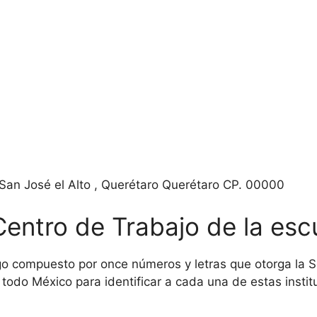
, San José el Alto , Querétaro Querétaro CP. 00000
Centro de Trabajo de la esc
o compuesto por once números y letras que otorga la Se
todo México para identificar a cada una de estas institu