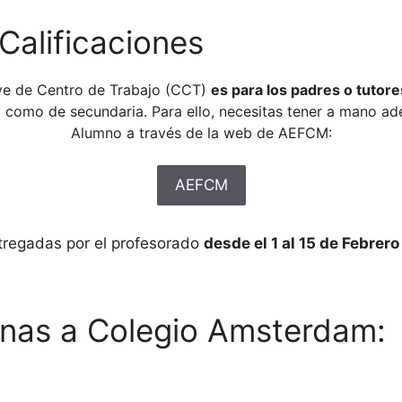
Calificaciones
ave de Centro de Trabajo (CCT)
es para los padres o tutore
ia como de secundaria. Para ello, necesitas tener a mano ad
Alumno a través de la web de AEFCM:
AEFCM
ntregadas por el profesorado
desde el 1 al 15 de Febrer
anas a Colegio Amsterdam: