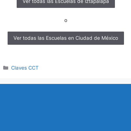
Ver todas las Escuelas de Iztapalapa
o
Ver todas las Escuelas en Ciudad de México
Categorías
Claves CCT