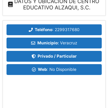
DATOS Y UBICACIÓN DE CENTRO
EDUCATIVO ALZAQUI, S.C.
Teléfono
:
2299317680
Municipio:
Veracruz
Privado / Particular
Web
: No Disponible