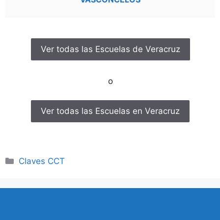
Ver todas las Escuelas de Veracruz
o
Ver todas las Escuelas en Veracruz
Categorías
Claves CCT