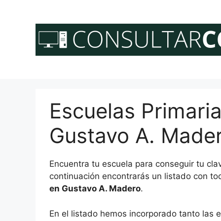
Saltar
al
contenido
Escuelas Primari
Gustavo A. Made
Encuentra tu escuela para conseguir tu cl
continuación encontrarás un listado con to
en Gustavo A. Madero
.
En el listado hemos incorporado tanto las e