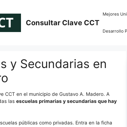
Mejores Uni
Consultar Clave CCT
Desarrollo 
as y Secundarias en
ro
ave CCT en el municipio de Gustavo A. Madero. A
das las
escuelas primarias y secundarias que hay
scuelas públicas como privadas. Entra en la ficha