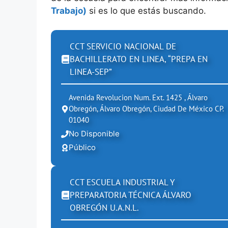
Trabajo)
si es lo que estás buscando.
CCT SERVICIO NACIONAL DE
BACHILLERATO EN LINEA, “PREPA EN
LINEA-SEP”
Avenida Revolucion Num. Ext. 1425 , Álvaro
Obregón, Álvaro Obregón, Ciudad De México CP.
01040
No Disponible
Público
CCT ESCUELA INDUSTRIAL Y
PREPARATORIA TÉCNICA ÁLVARO
OBREGÓN U.A.N.L.