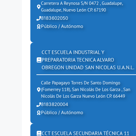
Carretera A Reynosa S/N 0472 , Guadalupe,
Guadalupe, Nuevo León CP. 67190
8183602050
Público / Autónomo
CCT ESCUELA INDUSTRIAL Y
PREPARATORIA TECNICA ALVARO
OBREGON UNIDAD SAN NICOLAS U.A.N.L.
Calle Papagayo Torres De Santo Domingo
(fomerrey 118), San Nicolás De Los Garza , San
Nicolás De Los Garza Nuevo León CP. 66449
8183820004
Público / Autónomo
CCT ESCUELA SECUNDARIA TÉCNICA 11