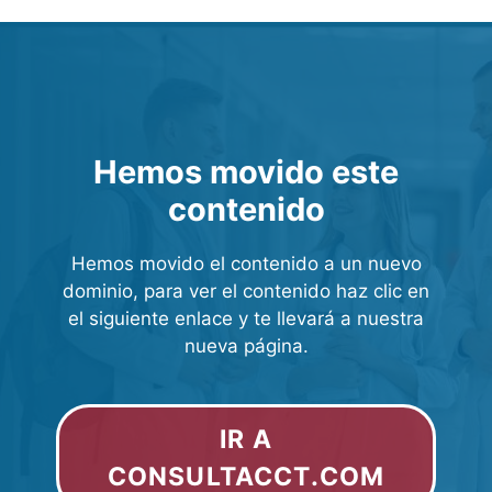
Hemos movido este
contenido
Hemos movido el contenido a un nuevo
dominio, para ver el contenido haz clic en
el siguiente enlace y te llevará a nuestra
nueva página.
IR A
CONSULTACCT.COM