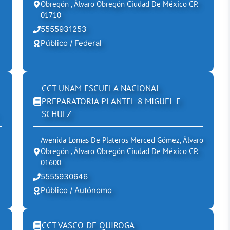
Obregón , Álvaro Obregón Ciudad De México CP.
01710
5555931253
Público / Federal
CCT UNAM ESCUELA NACIONAL
PREPARATORIA PLANTEL 8 MIGUEL E
SCHULZ
Avenida Lomas De Plateros Merced Gómez, Álvaro
Obregón , Álvaro Obregón Ciudad De México CP.
01600
5555930646
Público / Autónomo
CCT VASCO DE QUIROGA