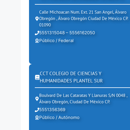
Calle Michoacan Num. Ext. 21 San Angel, Álvaro
Obregón , Álvaro Obregón Ciudad De México CP.
01090
5551315048 – 5556162050
Público / Federal
CCT COLEGIO DE CIENCIAS Y
HUMANIDADES PLANTEL SUR
Boulvard De Las Cataratas Y Llanuras S/N 0048 ,
Álvaro Obregón, Ciudad De México CP.
5551356369
Público / Autónomo