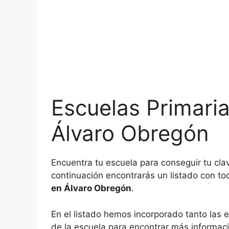
Escuelas Primari
Álvaro Obregón
Encuentra tu escuela para conseguir tu cl
continuación encontrarás un listado con to
en Álvaro Obregón
.
En el listado hemos incorporado tanto las e
de la escuela para encontrar más informaci