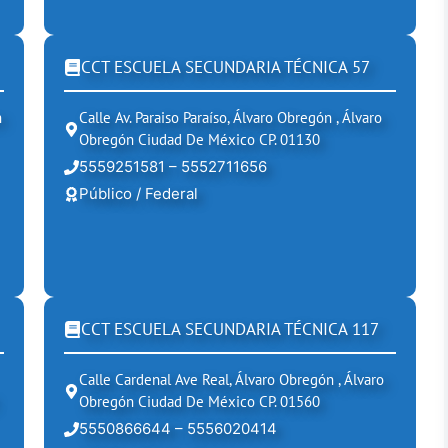
CCT ESCUELA SECUNDARIA TÉCNICA 57
n
Calle Av. Paraiso Paraíso, Álvaro Obregón , Álvaro
Obregón Ciudad De México CP. 01130
5559251581 – 5552711656
Público / Federal
CCT ESCUELA SECUNDARIA TÉCNICA 117
Calle Cardenal Ave Real, Álvaro Obregón , Álvaro
Obregón Ciudad De México CP. 01560
5550866644 – 5556020414