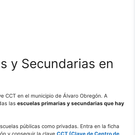
as y Secundarias en
ave CCT en el municipio de Álvaro Obregón. A
das las
escuelas primarias y secundarias que hay
scuelas públicas como privadas. Entra en la ficha
ón y conseguir la clave
CCT (Clave de Centro de