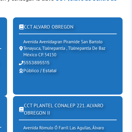
CCT ALVARO OBREGON
Avenida Avenidagran Piramide San Bartolo
Tenayuca, Tlalnepantla , Tlalnepantla De Baz
México CP. 54150
5553895515
Público / Estatal
CCT PLANTEL CONALEP 221. ALVARO
OBREGON II
Avenida Rómulo Ó Farril Las Aguilas, Álvaro