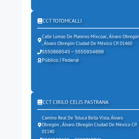
CCT TOTOMCALLI
Calle Lomas De Plateros Mixcoac, Álvaro Obregó
, Álvaro Obregón Ciudad De México CP. 01460
5550868545 – 5555934699
Público / Federal
CCT CIRILO CELIS PASTRANA
Camino Real De Toluca Bella Vista, Álvaro
Obregón , Álvaro Obregón Ciudad De México CP.
01140